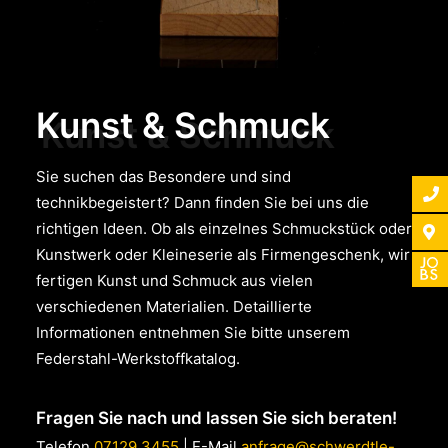
Kunst & Schmuck
Sie suchen das Besondere und sind
technikbegeistert? Dann finden Sie bei uns die
richtigen Ideen. Ob als einzelnes Schmuckstück oder
Kunstwerk oder Kleineserie als Firmengeschenk, wir
fertigen Kunst und Schmuck aus vielen
verschiedenen Materialien. Detaillierte
Informationen entnehmen Sie bitte unserem
Federstahl-Werkstoffkatalog.
Fragen Sie nach und lassen Sie sich beraten!
Telefon
07129 3455
| E-Mail
anfrage@schwerdtle-